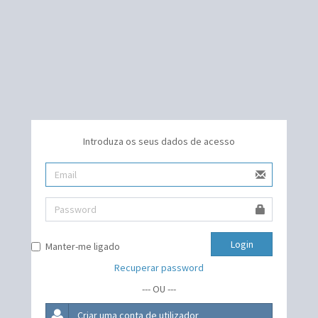
Introduza os seus dados de acesso
Login
Manter-me ligado
Recuperar password
--- OU ---
Criar uma conta de utilizador